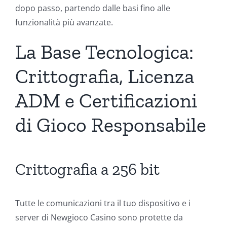
dopo passo, partendo dalle basi fino alle
funzionalità più avanzate.
La Base Tecnologica:
Crittografia, Licenza
ADM e Certificazioni
di Gioco Responsabile
Crittografia a 256 bit
Tutte le comunicazioni tra il tuo dispositivo e i
server di Newgioco Casino sono protette da