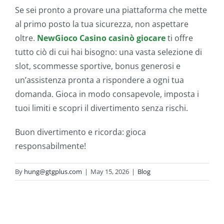
Se sei pronto a provare una piattaforma che mette
al primo posto la tua sicurezza, non aspettare
oltre.
NewGioco Casino casinò giocare
ti offre
tutto ciò di cui hai bisogno: una vasta selezione di
slot, scommesse sportive, bonus generosi e
un’assistenza pronta a rispondere a ogni tua
domanda. Gioca in modo consapevole, imposta i
tuoi limiti e scopri il divertimento senza rischi.
Buon divertimento e ricorda: gioca
responsabilmente!
By
hung@gtgplus.com
|
May 15, 2026
|
Blog