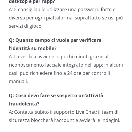
desktop e per l’app?
A: È consigliabile utilizzare una password forte e
diversa per ogni piattaforma, soprattutto se usi più
servizi di gioco.
Q: Quanto tempo ci vuole per verificare
l’identità su mobile?
A: La verifica avviene in pochi minuti grazie al
riconoscimento facciale integrato nell’app; in alcuni
casi, può richiedere fino a 24 ore per controlli
manuali.
Q: Cosa devo fare se sospetto un’attività
fraudolenta?
A: Contatta subito il supporto Live Chat; il team di
sicurezza bloccherà l’account e avvierà le indagini.