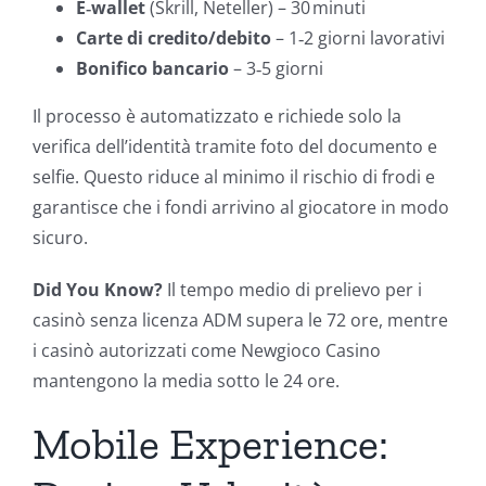
E‑wallet
(Skrill, Neteller) – 30 minuti
Carte di credito/debito
– 1‑2 giorni lavorativi
Bonifico bancario
– 3‑5 giorni
Il processo è automatizzato e richiede solo la
verifica dell’identità tramite foto del documento e
selfie. Questo riduce al minimo il rischio di frodi e
garantisce che i fondi arrivino al giocatore in modo
sicuro.
Did You Know?
Il tempo medio di prelievo per i
casinò senza licenza ADM supera le 72 ore, mentre
i casinò autorizzati come Newgioco Casino
mantengono la media sotto le 24 ore.
Mobile Experience: