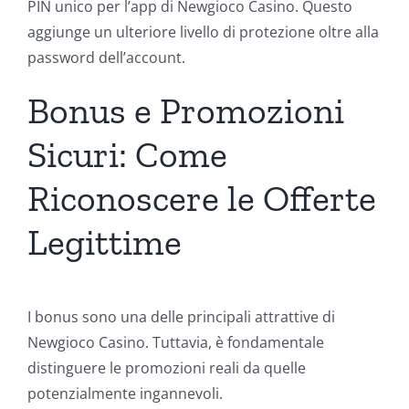
PIN unico per l’app di Newgioco Casino. Questo
aggiunge un ulteriore livello di protezione oltre alla
password dell’account.
Bonus e Promozioni
Sicuri: Come
Riconoscere le Offerte
Legittime
I bonus sono una delle principali attrattive di
Newgioco Casino. Tuttavia, è fondamentale
distinguere le promozioni reali da quelle
potenzialmente ingannevoli.