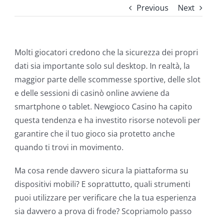
Previous
Next
Molti giocatori credono che la sicurezza dei propri
dati sia importante solo sul desktop. In realtà, la
maggior parte delle scommesse sportive, delle slot
e delle sessioni di casinò online avviene da
smartphone o tablet. Newgioco Casino ha capito
questa tendenza e ha investito risorse notevoli per
garantire che il tuo gioco sia protetto anche
quando ti trovi in movimento.
Ma cosa rende davvero sicura la piattaforma su
dispositivi mobili? E soprattutto, quali strumenti
puoi utilizzare per verificare che la tua esperienza
sia davvero a prova di frode? Scopriamolo passo