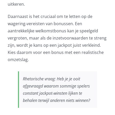
uitkeren.
Daarnaast is het cruciaal om te letten op de
wagering‑vereisten van bonussen. Een
aantrekkelijke welkomstbonus kan je speelgeld
vergroten, maar als de inzetvoorwaarden te streng
zijn, wordt je kans op een jackpot juist verkleind.
Kies daarom voor een bonus met een realistische
omzetslag.
Rhetorische vraag: Heb je je ooit
afgevraagd waarom sommige spelers
constant jackpot‑winsten lijken te
behalen terwijl anderen niets winnen?