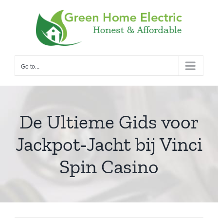
Skip
to
content
Go to...
De Ultieme Gids voor
Jackpot‑Jacht bij Vinci
Spin Casino