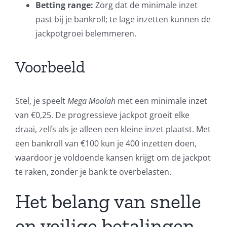
Betting range:
Zorg dat de minimale inzet
past bij je bankroll; te lage inzetten kunnen de
jackpotgroei belemmeren.
Voorbeeld
Stel, je speelt
Mega Moolah
met een minimale inzet
van €0,25. De progressieve jackpot groeit elke
draai, zelfs als je alleen een kleine inzet plaatst. Met
een bankroll van €100 kun je 400 inzetten doen,
waardoor je voldoende kansen krijgt om de jackpot
te raken, zonder je bank te overbelasten.
Het belang van snelle
en veilige betalingen