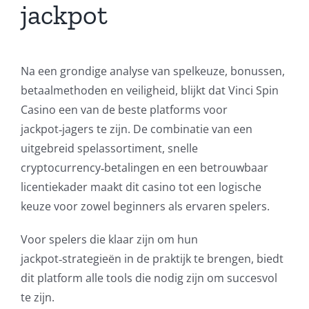
jackpot
Na een grondige analyse van spelkeuze, bonussen,
betaalmethoden en veiligheid, blijkt dat Vinci Spin
Casino een van de beste platforms voor
jackpot‑jagers te zijn. De combinatie van een
uitgebreid spelassortiment, snelle
cryptocurrency‑betalingen en een betrouwbaar
licentiekader maakt dit casino tot een logische
keuze voor zowel beginners als ervaren spelers.
Voor spelers die klaar zijn om hun
jackpot‑strategieën in de praktijk te brengen, biedt
dit platform alle tools die nodig zijn om succesvol
te zijn.