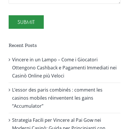
Recent Posts
Vincere in un Lampo – Come i Giocatori
Ottengono Cashback e Pagamenti Immediati nei
Casinò Online più Veloci
L’essor des paris combinés : comment les
casinos mobiles réinventent les gains
“Accumulator”
Strategia Facili per Vincere al Pai Gow nei
Moderni Casinò: Guida per Principianti con