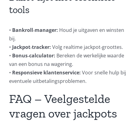
tools
•
Bankroll‑manager:
Houd je uitgaven en winsten
bij.
•
Jackpot‑tracker:
Volg realtime jackpot‑groottes.
•
Bonus‑calculator:
Bereken de werkelijke waarde
van een bonus na wagering.
•
Responsieve klantenservice:
Voor snelle hulp bij
eventuele uitbetalingsproblemen.
FAQ – Veelgestelde
vragen over jackpots